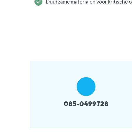
Duurzame materialen voor kritische
085-0499728