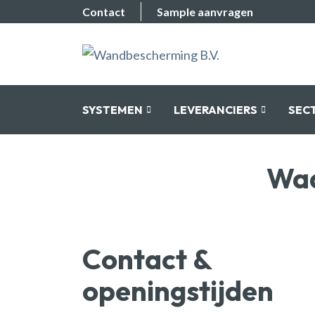
Contact
Sample aanvragen
SYSTEMEN
LEVERANCIERS
SEC
Waa
Contact &
openingstijden