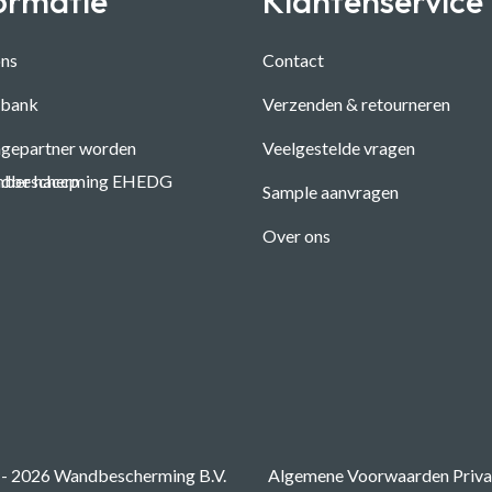
ormatie
Klantenservice
ons
Contact
sbank
Verzenden & retourneren
gepartner worden
Veelgestelde vragen
Sample aanvragen
Over ons
 - 2026
Wandbescherming B.V.
Algemene Voorwaarden
Priv