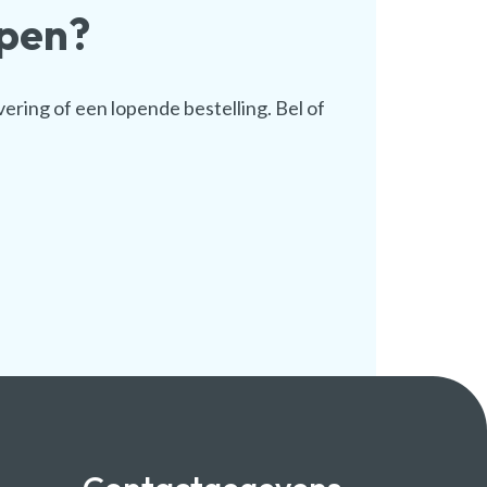
lpen?
vering of een lopende bestelling. Bel of