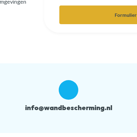
 omgevingen
info@wandbescherming.nl