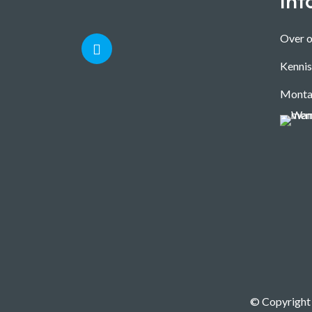
Inf
Over 
Kenni
Monta
© Copyright