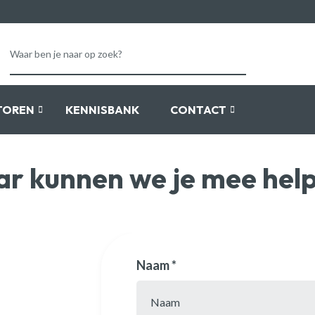
TOREN
KENNISBANK
CONTACT
r kunnen we je mee hel
Naam *