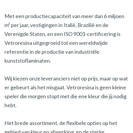
Met een productiecapaciteit van meer dan 6 miljoen
m² per jaar, vestigingen in Italië, Brazilië en de
Verenigde Staten, en een ISO 9001-certificering is
Vetroresina uitgegroeid tot een wereldwijde
referentie in de productie van industriële
kunststoflaminaten.
Wij kiezen onze leveranciers niet op prijs, maar op wat
er gebeurt als het misgaat. Vetroresina is geen kleine
speler die morgen stopt met die ene kleur die jij nodig
hebt.
Het brede assortiment, de flexibele opties op het
gebied van kleur en afwerking, en de sterke