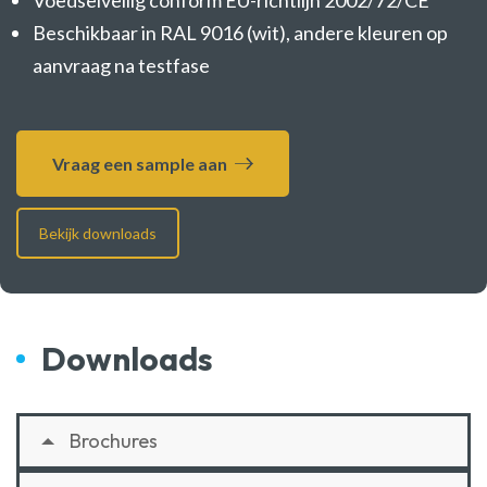
Voedselveilig conform EU-richtlijn 2002/72/CE
Beschikbaar in RAL 9016 (wit), andere kleuren op
aanvraag na testfase
Vraag een sample aan
Bekijk downloads
Downloads
Brochures