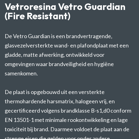
Vetroresina Vetro Guardian
(Fire Resistant)
De Vetro Guardian is een brandvertragende,
glasvezelversterkte wand- en plafondplaat met een
gladde, matte afwerking, ontwikkeld voor
omgevingen waar brandveiligheid en hygiëne
samenkomen.
De plaat is opgebouwd uit een versterkte
thermohardende harsmatrix, halogeen vrij, en
gecertificeerd volgens brandklasse B-s1,d0 conform
EN 13501-1 met minimale rookontwikkeling en lage
toxiciteit bij brand. Daarmee voldoet de plaat aan de
strenge eisen die gelden voor onder andere