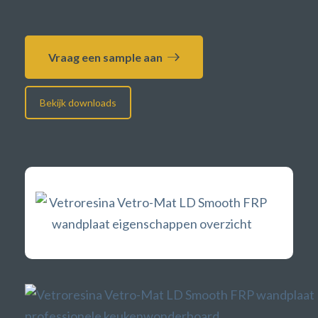
Vraag een sample aan
Bekijk downloads