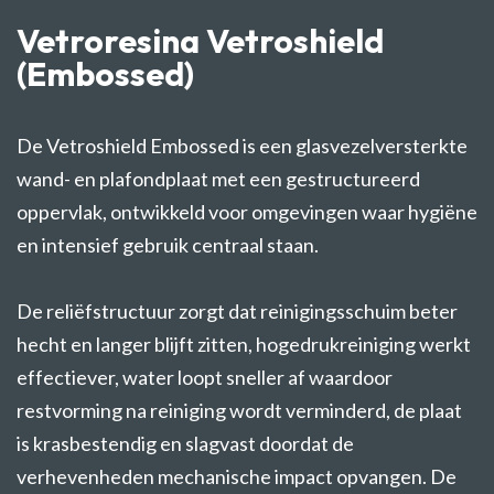
Vetroresina Vetroshield
(Embossed)
De Vetroshield Embossed is een glasvezelversterkte
wand- en plafondplaat met een gestructureerd
oppervlak, ontwikkeld voor omgevingen waar hygiëne
en intensief gebruik centraal staan.
De reliëfstructuur zorgt dat reinigingsschuim beter
hecht en langer blijft zitten, hogedrukreiniging werkt
effectiever, water loopt sneller af waardoor
restvorming na reiniging wordt verminderd, de plaat
is krasbestendig en slagvast doordat de
verhevenheden mechanische impact opvangen. De