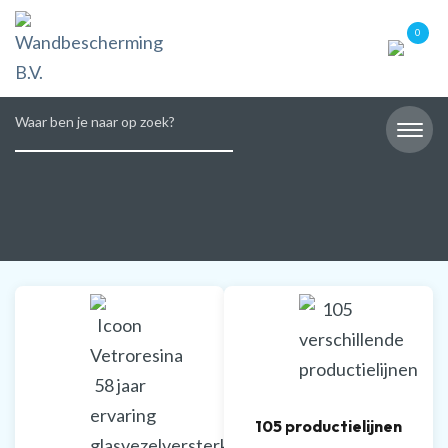
0
105 productielijnen